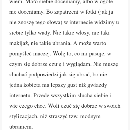
wiem. Mało siebie doceniamy, albo w ogóle
nie doceniamy. Bo zapatrzeni w fotki (jak ja
nie znoszę tego słowa) w internecie widzimy u
siebie tylko wady. Nie takie włosy, nie taki
makijaż, nie takie ubrania. A może warto
pomyśleć inaczej. Wolę to, co mi pasuje, w
czym się dobrze czuję i wyglądam. Nie muszę
słuchać podpowiedzi jak się ubrać, bo nie
jedna kobieta ma lepszy gust niż gwiazdy
internetu. Przede wszystkim słucha siebie i
wie czego chce. Woli czuć się dobrze w swoich
stylizacjach, niż straszyć tzw. modnym
ubraniem.