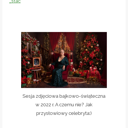
_stac
Sesja zdjęciowa bajkowo-świąteczna
w 2022 r. A czemu nie? Jak
przysłowiowy celebryta:)