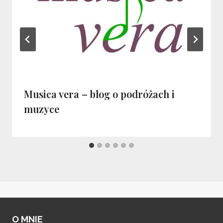
Musica vera – blog o podróżach i
muzyce
O MNIE