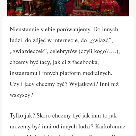
Nieustannie siebie porównujemy. Do innych
ludzi, do zdjęć w internecie, do „gwiazd”,
„gwiazdeczek”, celebrytów (czyli kogo?….),
chcemy być tacy, jak ci z facebooka,
instagramu i innych platform medialnych.
Czyli jacy chcemy być? Wyjątkowi? Inni niż
wszyscy?
Tylko jak? Skoro chcemy być jak inni to jak
możemy być inni od innych ludzi? Karkołomne