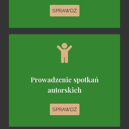
SPRAWDŹ
Prowadzenie spotkań
autorskich
SPRAWDŹ