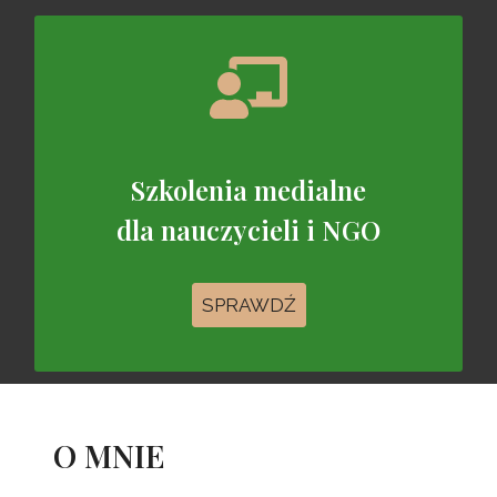
Szkolenia medialne
dla nauczycieli i NGO
SPRAWDŹ
O MNIE