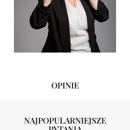
OPINIE
NAJPOPULARNIEJSZE
PYTANIA