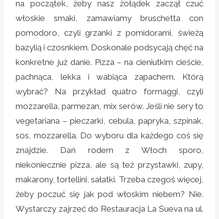
na początek, żeby nasz żołądek zaczął czuć
włoskie smaki, zamawiamy bruschetta con
pomodoro, czyli grzanki z pomidorami, świeżą
bazylią i czosnkiem. Doskonale podsycają chęć na
konkretne już danie. Pizza – na cieniutkim cieście,
pachnąca, lekka i wabiąca zapachem. Którą
wybrać? Na przykład quatro formaggi, czyli
mozzarella, parmezan, mix serów. Jeśli nie sery to
vegetariana – pieczarki, cebula, papryka, szpinak,
sos, mozzarella. Do wyboru dla każdego coś się
znajdzie. Dań rodem z Włoch sporo,
niekoniecznie pizza, ale są też przystawki, zupy,
makarony, tortellini, sałatki. Trzeba czegoś więcej,
żeby poczuć się jak pod włoskim niebem? Nie.
Wystarczy zajrzeć do Restauracja La Sueva na ul.