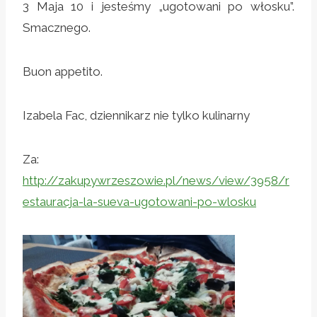
3 Maja 10 i jesteśmy „ugotowani po włosku”.
Smacznego.
Buon appetito.
Izabela Fac, dziennikarz nie tylko kulinarny
Za:
http://zakupywrzeszowie.pl/news/view/3958/r
estauracja-la-sueva-ugotowani-po-wlosku