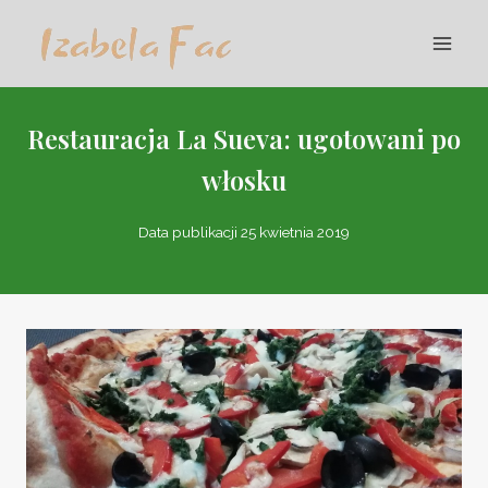
Przejdź
do
treści
Restauracja La Sueva: ugotowani po
włosku
Data publikacji
25 kwietnia 2019