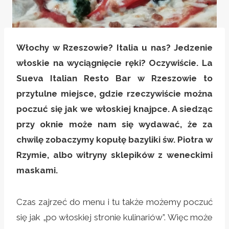
Włochy w Rzeszowie? Italia u nas? Jedzenie
włoskie na wyciągnięcie ręki? Oczywiście. La
Sueva Italian Resto Bar w Rzeszowie to
przytulne miejsce, gdzie rzeczywiście można
poczuć się jak we włoskiej knajpce. A siedząc
przy oknie może nam się wydawać, że za
chwilę zobaczymy kopułę bazyliki św. Piotra w
Rzymie, albo witryny sklepików z weneckimi
maskami.
Czas zajrzeć do menu i tu także możemy poczuć
się jak „po włoskiej stronie kulinariów”. Więc może