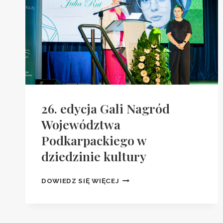
26. edycja Gali Nagród
Województwa
Podkarpackiego w
dziedzinie kultury
26.
DOWIEDZ SIĘ WIĘCEJ
EDYCJA
GALI
NAGRÓD