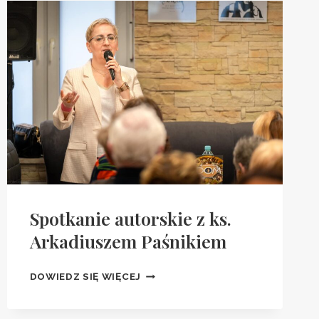
Spotkanie autorskie z ks.
Arkadiuszem Paśnikiem
SPOTKANIE
DOWIEDZ SIĘ WIĘCEJ
AUTORSKIE
Z