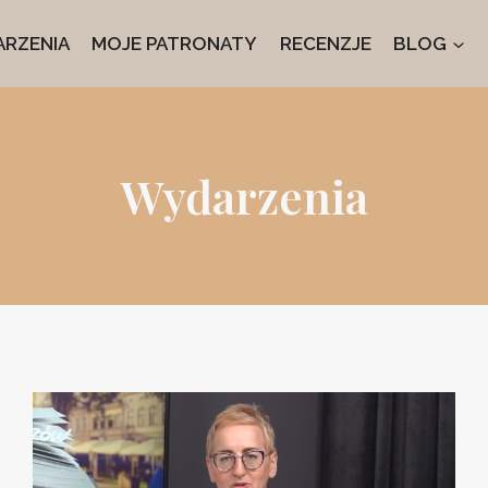
RZENIA
MOJE PATRONATY
RECENZJE
BLOG
Wydarzenia