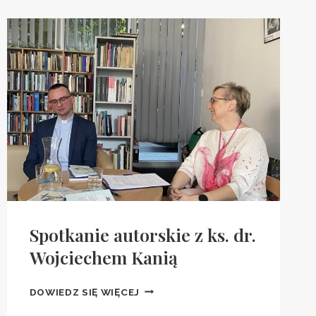
KS.
ARKADIUSZEM
PAŚNIKIEM
Spotkanie autorskie z ks. dr.
Wojciechem Kanią
SPOTKANIE
DOWIEDZ SIĘ WIĘCEJ
AUTORSKIE