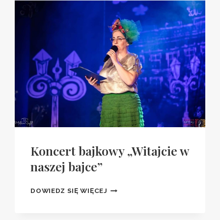
Koncert bajkowy „Witajcie w
naszej bajce”
KONCERT
DOWIEDZ SIĘ WIĘCEJ
BAJKOWY
„WITAJCIE