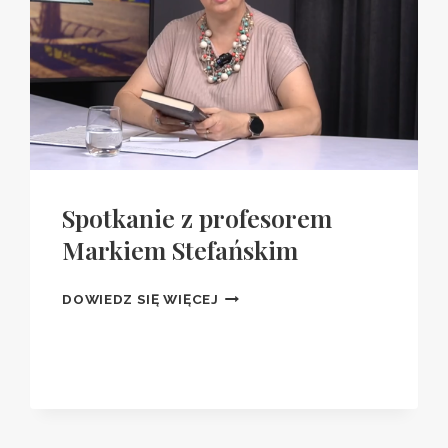
Spotkanie z profesorem
Markiem Stefańskim
SPOTKANIE
DOWIEDZ SIĘ WIĘCEJ
Z
PROFESOREM
MARKIEM
STEFAŃSKIM