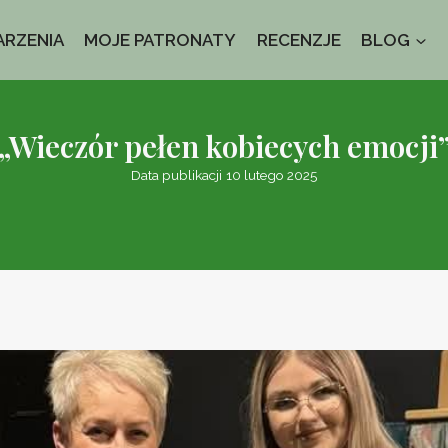
RZENIA
MOJE PATRONATY
RECENZJE
BLOG
„Wieczór pełen kobiecych emocji
Data publikacji
10 lutego 2025