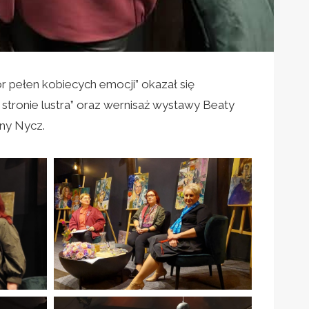
r pełen kobiecych emocji” okazał się
 stronie lustra” oraz wernisaż wystawy Beaty
nny Nycz.