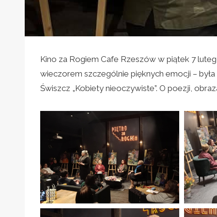
Kino za Rogiem Cafe Rzeszów w piątek 7 lutego
wieczorem szczególnie pięknych emocji – była
Świszcz „Kobiety nieoczywiste”. O poezji, obra