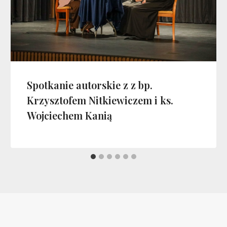
Spotkanie autorskie z z bp.
Krzysztofem Nitkiewiczem i ks.
Wojciechem Kanią