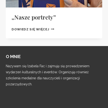
„Nasze portrety”
„NASZE
DOWIEDZ SIĘ WIĘCEJ
PORTRETY”
O MNIE
Nazywam się Izabela Fac i zajmuję się prowadzeniem
wydarzeń kulturalnych i eventów. Organizuję również
szkolenia medialne dla nauczycieli i organizacji
pozarządowych.