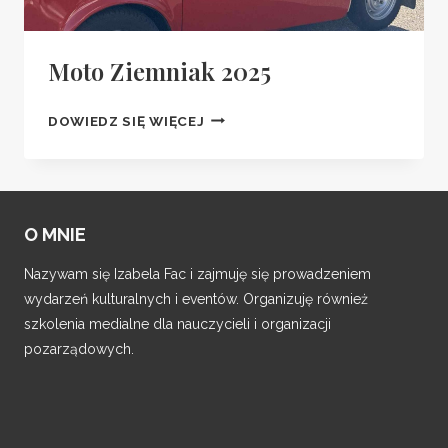
Moto Ziemniak 2025
MOTO
DOWIEDZ SIĘ WIĘCEJ
ZIEMNIAK
2025
O MNIE
Nazywam się Izabela Fac i zajmuję się prowadzeniem
wydarzeń kulturalnych i eventów. Organizuję również
szkolenia medialne dla nauczycieli i organizacji
pozarządowych.