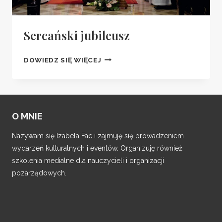
Sercański jubileusz
SERCAŃSKI
DOWIEDZ SIĘ WIĘCEJ
JUBILEUSZ
O MNIE
Nazywam się Izabela Fac i zajmuję się prowadzeniem
wydarzeń kulturalnych i eventów. Organizuję również
szkolenia medialne dla nauczycieli i organizacji
pozarządowych.