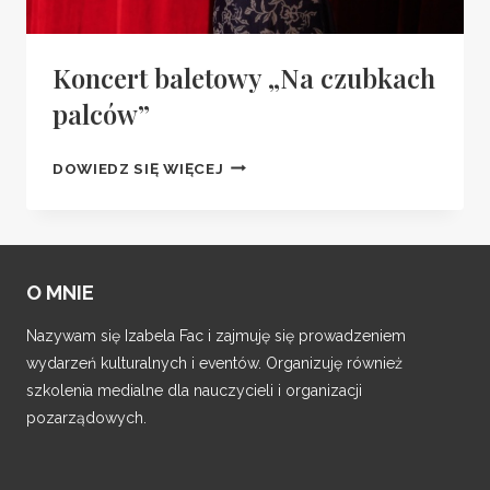
Koncert baletowy „Na czubkach
palców”
KONCERT
DOWIEDZ SIĘ WIĘCEJ
BALETOWY
„NA
CZUBKACH
PALCÓW”
O MNIE
Nazywam się Izabela Fac i zajmuję się prowadzeniem
wydarzeń kulturalnych i eventów. Organizuję również
szkolenia medialne dla nauczycieli i organizacji
pozarządowych.