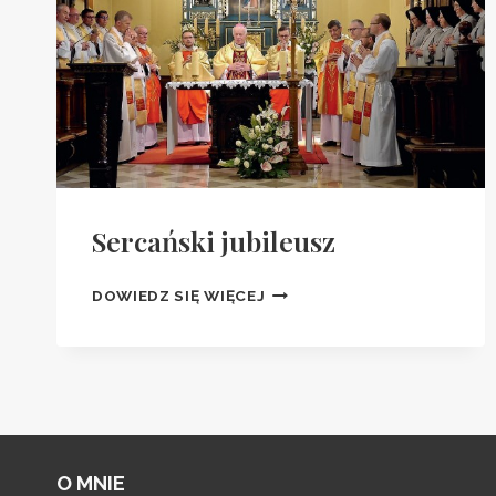
Sercański jubileusz
SERCAŃSKI
DOWIEDZ SIĘ WIĘCEJ
JUBILEUSZ
O MNIE