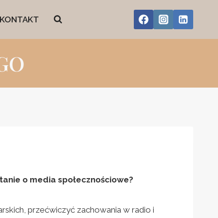
KONTAKT
NGO
pytanie o media społecznościowe?
skich, przećwiczyć zachowania w radio i