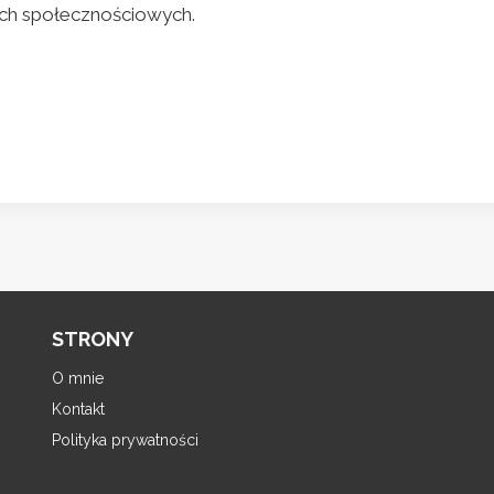
ch społecznościowych.
STRONY
O mnie
Kontakt
Polityka prywatności