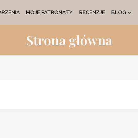
RZENIA
MOJE PATRONATY
RECENZJE
BLOG
Strona główna