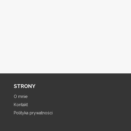
STRONY
O mnie
Kontakt
Polityka prywatności