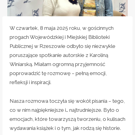
W czwartek, 8 maja 2025 roku, w gościnnych
progach Wojewódzkiej i Miejskiej Biblioteki
Publicznej w Rzeszowie odbyło się niezwykle
poruszające spotkanie autorskie z Karoliną
Winiarską. Miałam ogromną przyjemność
poprowadzić tę rozmowę – pełną emocji,
refleksji i inspiracji.
Nasza rozmowa toczyła się wokół pisania – tego,
co w nim najpiękniejsze i… najtrudniejsze. Było o
emocjach, które towarzyszą tworzeniu, o kulisach
wydawania książek i o tym, jak rodzą się historie.