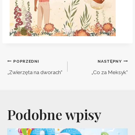
Nawigacja
POPRZEDNI
NASTĘPNY
wpisu
„Zwierzęta na dworach”
„Co za Meksyk”
Podobne wpisy