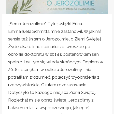
„Sen o Jerozolimie”. Tytuł książki Erica-
Emmanuela Schmitta mnie zastanowił. W jakimś
sensie też śniłam o Jerozolimie, o Ziemi Świętej.
Życie pisało inne scenariusze, wreszcie po
obronie doktoratu w 2014 r. postanowiłam sen
spełnić. I na tym się wtedy skończyło. Dopiero w
2018 r. stanęłam w obliczu Jerozolimy. I nie
potrafiłam zrozumieć, połączyć wyobrażenia z
rzeczywistością. Czułam rozczarowanie.
Dotyczyło to każdego miejsca Ziemi Świętej.
Rozjechał mi się obraz świętej Jerozolimy z
hałasem miasta współczesnego, jakiegoś