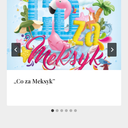
„Co za Meksyk”