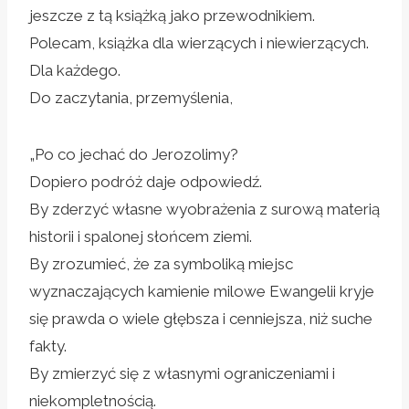
jeszcze z tą książką jako przewodnikiem.
Polecam, książka dla wierzących i niewierzących.
Dla każdego.
Do zaczytania, przemyślenia,
„Po co jechać do Jerozolimy?
Dopiero podróż daje odpowiedź.
By zderzyć własne wyobrażenia z surową materią
historii i spalonej słońcem ziemi.
By zrozumieć, że za symboliką miejsc
wyznaczających kamienie milowe Ewangelii kryje
się prawda o wiele głębsza i cenniejsza, niż suche
fakty.
By zmierzyć się z własnymi ograniczeniami i
niekompletnością.