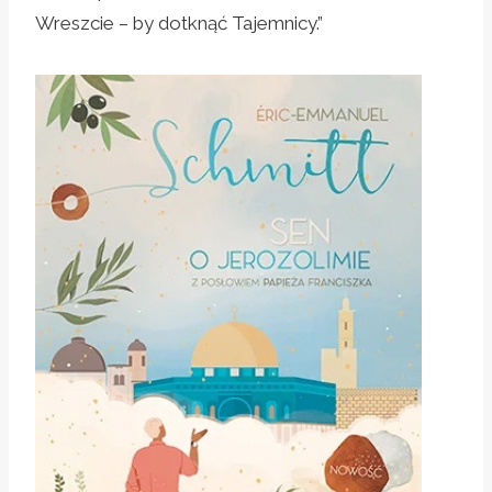
Wreszcie – by dotknąć Tajemnicy.”