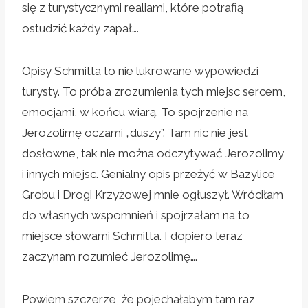
się z turystycznymi realiami, które potrafią
ostudzić każdy zapał….
Opisy Schmitta to nie lukrowane wypowiedzi
turysty. To próba zrozumienia tych miejsc sercem,
emocjami, w końcu wiarą. To spojrzenie na
Jerozolimę oczami „duszy”. Tam nic nie jest
dosłowne, tak nie można odczytywać Jerozolimy
i innych miejsc. Genialny opis przeżyć w Bazylice
Grobu i Drogi Krzyżowej mnie ogłuszył. Wróciłam
do własnych wspomnień i spojrzałam na to
miejsce słowami Schmitta. I dopiero teraz
zaczynam rozumieć Jerozolimę….
Powiem szczerze, że pojechałabym tam raz