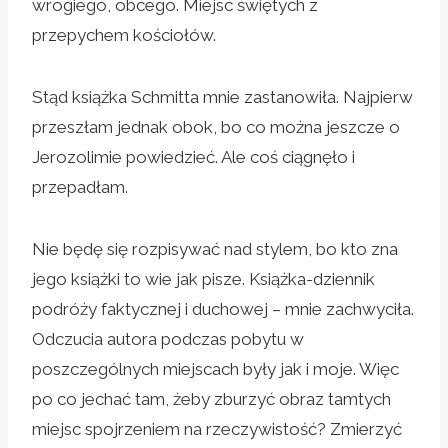
wrogiego, obcego. Miejsc świętych z
przepychem kościołów.
Stąd książka Schmitta mnie zastanowiła. Najpierw
przeszłam jednak obok, bo co można jeszcze o
Jerozolimie powiedzieć. Ale coś ciągnęło i
przepadłam.
Nie będę się rozpisywać nad stylem, bo kto zna
jego książki to wie jak pisze. Książka-dziennik
podróży faktycznej i duchowej – mnie zachwyciła.
Odczucia autora podczas pobytu w
poszczególnych miejscach były jak i moje. Więc
po co jechać tam, żeby zburzyć obraz tamtych
miejsc spojrzeniem na rzeczywistość? Zmierzyć