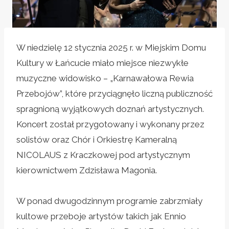
W niedzielę 12 stycznia 2025 r. w Miejskim Domu
Kultury w Łańcucie miało miejsce niezwykłe
muzyczne widowisko – „Karnawałowa Rewia
Przebojów”, które przyciągnęło liczną publiczność
spragnioną wyjątkowych doznań artystycznych.
Koncert został przygotowany i wykonany przez
solistów oraz Chór i Orkiestrę Kameralną
NICOLAUS z Kraczkowej pod artystycznym
kierownictwem Zdzisława Magonia.
W ponad dwugodzinnym programie zabrzmiały
kultowe przeboje artystów takich jak Ennio