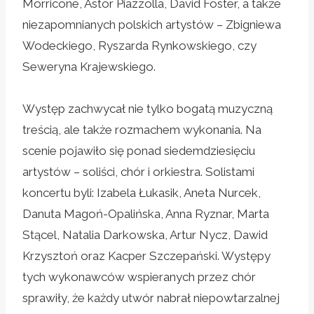
Morricone, Astor Piazzolla, David Foster, a także
niezapomnianych polskich artystów – Zbigniewa
Wodeckiego, Ryszarda Rynkowskiego, czy
Seweryna Krajewskiego.
Występ zachwycał nie tylko bogatą muzyczną
treścią, ale także rozmachem wykonania. Na
scenie pojawiło się ponad siedemdziesięciu
artystów – soliści, chór i orkiestra. Solistami
koncertu byli: Izabela Łukasik, Aneta Nurcek,
Danuta Magoń-Opalińska, Anna Ryznar, Marta
Stącel, Natalia Darkowska, Artur Nycz, Dawid
Krzysztoń oraz Kacper Szczepański. Występy
tych wykonawców wspieranych przez chór
sprawiły, że każdy utwór nabrał niepowtarzalnej