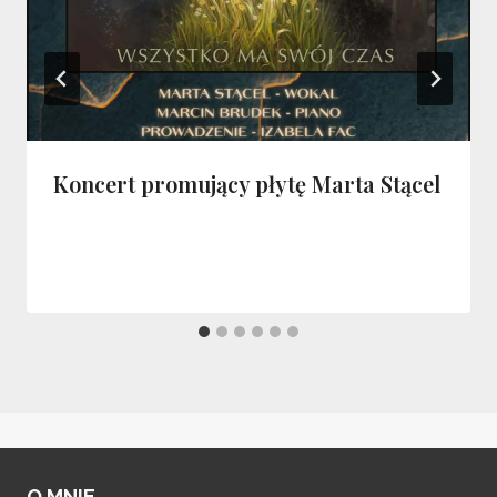
Koncert promujący płytę Marta Stącel
O MNIE