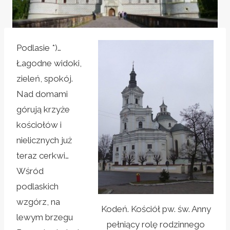
Podlasie *)…
Łagodne widoki,
zieleń, spokój.
Nad domami
górują krzyże
kościołów i
nielicznych już
teraz cerkwi…
Wśród
podlaskich
wzgórz, na
Kodeń. Kościół pw. św. Anny
lewym brzegu
pełniący rolę rodzinnego