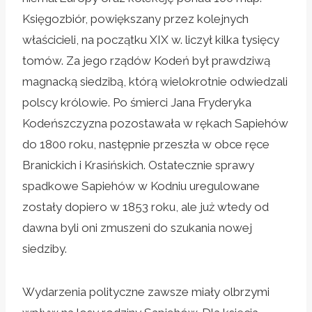
Księgozbiór, powiększany przez kolejnych
właścicieli, na początku XIX w. liczył kilka tysięcy
tomów. Za jego rządów Kodeń był prawdziwą
magnacką siedzibą, którą wielokrotnie odwiedzali
polscy królowie. Po śmierci Jana Fryderyka
Kodeńszczyzna pozostawała w rękach Sapiehów
do 1800 roku, następnie przeszła w obce ręce
Branickich i Krasińskich. Ostatecznie sprawy
spadkowe Sapiehów w Kodniu uregulowane
zostały dopiero w 1853 roku, ale już wtedy od
dawna byli oni zmuszeni do szukania nowej
siedziby.
Wydarzenia polityczne zawsze miały olbrzymi