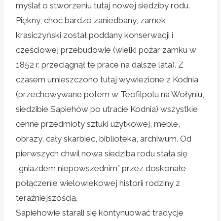
myślał o stworzeniu tutaj nowej siedziby rodu.
Piękny, choć bardzo zaniedbany, zamek
krasiczyński został poddany konserwacji i
częściowej przebudowie (wielki pożar zamku w
1852 r. przeciągnął te prace na dalsze lata). Z
czasem umieszczono tutaj wywiezione z Kodnia
(przechowywane potem w Teofilpolu na Wołyniu,
siedzibie Sapiehów po utracie Kodnia) wszystkie
cenne przedmioty sztuki użytkowej, meble,
obrazy, cały skarbiec, biblioteka, archiwum. Od
pierwszych chwil nowa siedziba rodu stała się
„gniazdem niepowszednim” przez doskonałe
połączenie wielowiekowej historii rodziny z
teraźniejszością.
Sapiehowie starali się kontynuować tradycje