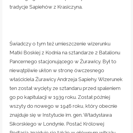
tradycje Sapiehów z Krasiczyna.
Świadczy o tym też umieszczenie wizerunku
Matki Boskiej z Kodnia na sztandarze 2 Batalionu
Pancernego stacjonującego w Żurawicy. Był to
niewątpliwie ukłon w stronę ówczesnego
właściciela Żurawicy Andrzeja Sapiehy. Wizerunek
ten został wycięty ze sztandaru przed spaleniem
go po kapitulacji w 1939 roku. Został później
wszyty do nowego w 1946 roku, który obecnie
znajduje się w Instytucie im. gen. Władysława
Sikorskiego w Londynie. Postać Królowej
Podlasia znajduje się także w głównym witrażu