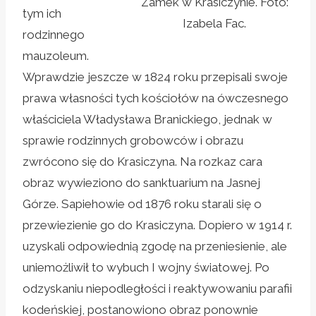
Zamek w Krasiczynie. Foto:
tym ich
Izabela Fac.
rodzinnego
mauzoleum.
Wprawdzie jeszcze w 1824 roku przepisali swoje
prawa własności tych kościołów na ówczesnego
właściciela Władysława Branickiego, jednak w
sprawie rodzinnych grobowców i obrazu
zwrócono się do Krasiczyna. Na rozkaz cara
obraz wywieziono do sanktuarium na Jasnej
Górze. Sapiehowie od 1876 roku starali się o
przewiezienie go do Krasiczyna. Dopiero w 1914 r.
uzyskali odpowiednią zgodę na przeniesienie, ale
uniemożliwił to wybuch I wojny światowej. Po
odzyskaniu niepodległości i reaktywowaniu parafii
kodeńskiej, postanowiono obraz ponownie