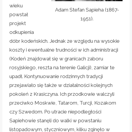
wieku
Adam Stefan Sapieha (1867-
powstał
1951).
projekt
odkupienia
dóbr kodeńskich. Jednak ze względu na wysokie
koszty i ewentualne trudności w ich administracji
(Kodeń znajdował się w granicach zaboru
rosyjskiego, reszta na terenie Galicji), zamiar te
upadł. Kontynuowanie rodzinnych tradycji
przejawiało się także w działalności kolejnych
pokoleń z Krasiczyna. Ich przodkowie walczyli
przeciwko Moskwie, Tatarom, Turcji, Kozakom
czy Szwedom. Po utracie niepodległości
Sapiehowie stanęli do walki w powstaniu
listopadowym, styczniowym, kilku zginęło w