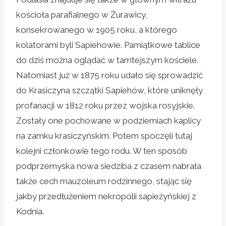
kościoła parafialnego w Żurawicy,
konsekrowanego w 1905 roku, a którego
kolatorami byli Sapiehowie. Pamiątkowe tablice
do dziś można oglądać w tamtejszym kościele.
Natomiast już w 1875 roku udało się sprowadzić
do Krasiczyna szczątki Sapiehów, które uniknęły
profanacji w 1812 roku przez wojska rosyjskie.
Zostały one pochowane w podziemiach kaplicy
na zamku krasiczyńskim. Potem spoczęli tutaj
kolejni członkowie tego rodu. W ten sposób
podprzemyska nowa siedziba z czasem nabrała
także cech mauzoleum rodzinnego, stając się
jakby przedłużeniem nekropolii sapieżyńskiej z
Kodnia.