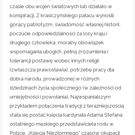
czasie obu wojen światowych lub działało w
konspiracji. Z krasiczyńskiego pałacu wynosili
gorący patriotyzm, świadomość własnej historii,
poczucie odpowiedzialności za losy kraju i
drugiego człowieka, moralny obowiązek
wspomagania ubogich, pełną zrozumienia i
tolerancji postawę wobec innych religii
(zwłaszcza prawosławia), potrzebę pracy dla
dobra narodu, prowadzonej w różnych
dziedzinach życia społecznego (w zależności od
umiejętności i powołania). Najwspanialszym
przykładem połączenia tradycji z teraźniejszością
stała się postać księcia kardynała Adama Stefana,
ostatniego męskiego przedstawiciela rodu w
Polsce. „Księcia Niezłomnego” czasów okupacji