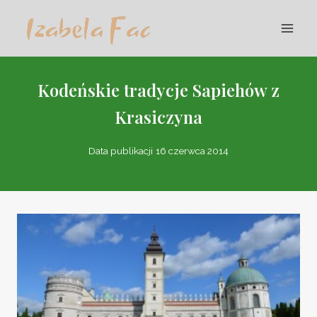
Przejdź
do
treści
Kodeńskie tradycje Sapiehów z
Krasiczyna
Data publikacji
16 czerwca 2014