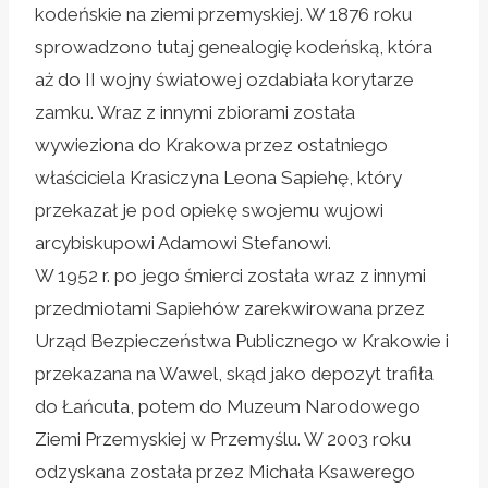
kodeńskie na ziemi przemyskiej. W 1876 roku
sprowadzono tutaj genealogię kodeńską, która
aż do II wojny światowej ozdabiała korytarze
zamku. Wraz z innymi zbiorami została
wywieziona do Krakowa przez ostatniego
właściciela Krasiczyna Leona Sapiehę, który
przekazał je pod opiekę swojemu wujowi
arcybiskupowi Adamowi Stefanowi.
W 1952 r. po jego śmierci została wraz z innymi
przedmiotami Sapiehów zarekwirowana przez
Urząd Bezpieczeństwa Publicznego w Krakowie i
przekazana na Wawel, skąd jako depozyt trafiła
do Łańcuta, potem do Muzeum Narodowego
Ziemi Przemyskiej w Przemyślu. W 2003 roku
odzyskana została przez Michała Ksawerego