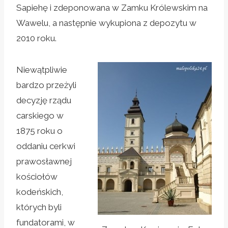
Sapiehę i zdeponowana w Zamku Królewskim na
Wawelu, a następnie wykupiona z depozytu w
2010 roku.
Niewątpliwie
bardzo przeżyli
decyzję rządu
carskiego w
1875 roku o
oddaniu cerkwi
prawosławnej
kościołów
kodeńskich,
których byli
fundatorami, w