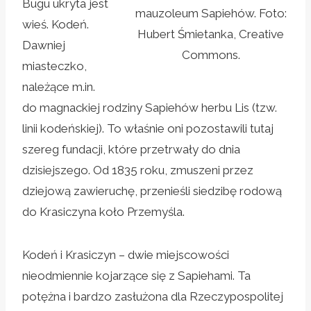
Bugu ukryta jest
mauzoleum Sapiehów. Foto:
wieś. Kodeń.
Hubert Śmietanka, Creative
Dawniej
Commons.
miasteczko,
należące m.in.
do magnackiej rodziny Sapiehów herbu Lis (tzw.
linii kodeńskiej). To właśnie oni pozostawili tutaj
szereg fundacji, które przetrwały do dnia
dzisiejszego. Od 1835 roku, zmuszeni przez
dziejową zawieruchę, przenieśli siedzibę rodową
do Krasiczyna koło Przemyśla.
Kodeń i Krasiczyn – dwie miejscowości
nieodmiennie kojarzące się z Sapiehami. Ta
potężna i bardzo zasłużona dla Rzeczypospolitej