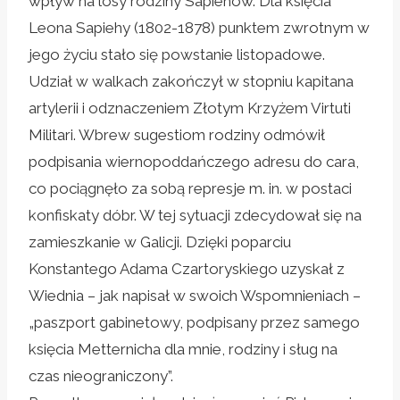
wpływ na losy rodziny Sapiehów. Dla księcia
Leona Sapiehy (1802-1878) punktem zwrotnym w
jego życiu stało się powstanie listopadowe.
Udział w walkach zakończył w stopniu kapitana
artylerii i odznaczeniem Złotym Krzyżem Virtuti
Militari. Wbrew sugestiom rodziny odmówił
podpisania wiernopoddańczego adresu do cara,
co pociągnęło za sobą represje m. in. w postaci
konfiskaty dóbr. W tej sytuacji zdecydował się na
zamieszkanie w Galicji. Dzięki poparciu
Konstantego Adama Czartoryskiego uzyskał z
Wiednia – jak napisał w swoich Wspomnieniach –
„paszport gabinetowy, podpisany przez samego
księcia Metternicha dla mnie, rodziny i sług na
czas nieograniczony”.