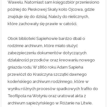
Wawelu. Natomiast sam księgozbiór przeniesiono
później do Pieskowej Skały koło Ojcowa, gdzie
znajduje się do dzisiaj. Należy do nielicznych,
które zachowały się prawie w całości.
Obok biblioteki Sapiehowie bardzo dbali o
rodzinne archiwum, które miało służyć
zabezpieczeniu dokumentów dotyczących
działalności przodków oraz kreowaniu nowego
gniazda rodu. W 1860 roku Adam Sapieha
przewiózł do Krasiczyna szczątki dawnego
kodeńskiego archiwum rodzinnego, które w
wyniku różnych procesów spadkowych trafiło do
Teofilpola na Wołyniu oraz uratował akta z
archiwum sapieżyńskiego w Różanie na Litwie.