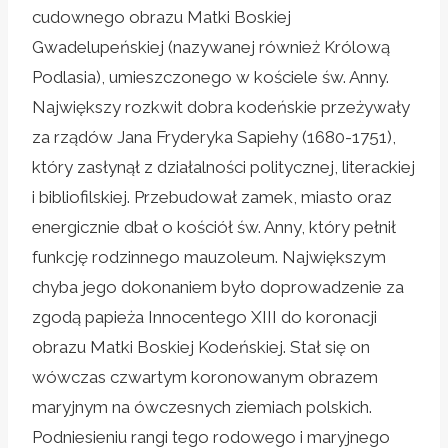
cudownego obrazu Matki Boskiej
Gwadelupeńskiej (nazywanej również Królową
Podlasia), umieszczonego w kościele św. Anny.
Największy rozkwit dobra kodeńskie przeżywały
za rządów Jana Fryderyka Sapiehy (1680-1751),
który zasłynął z działalności politycznej, literackiej
i bibliofilskiej. Przebudował zamek, miasto oraz
energicznie dbał o kościół św. Anny, który pełnił
funkcję rodzinnego mauzoleum. Największym
chyba jego dokonaniem było doprowadzenie za
zgodą papieża Innocentego XIII do koronacji
obrazu Matki Boskiej Kodeńskiej. Stał się on
wówczas czwartym koronowanym obrazem
maryjnym na ówczesnych ziemiach polskich.
Podniesieniu rangi tego rodowego i maryjnego