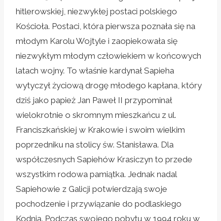
hitlerowskiej, niezwykłej postaci polskiego
Kościoła. Postaci, która pierwsza poznała się na
młodym Karolu Wojtyle i zaopiekowała się
niezwykłym młodym człowiekiem w końcowych
latach wojny. To właśnie kardynał Sapieha
wytyczył życiową drogę młodego kapłana, który
dziś jako papież Jan Paweł II przypominał
wielokrotnie o skromnym mieszkańcu z ul.
Franciszkańskiej w Krakowie i swoim wielkim
poprzedniku na stolicy św. Stanisława. Dla
współczesnych Sapiehów Krasiczyn to przede
wszystkim rodowa pamiątka. Jednak nadal
Sapiehowie z Galicji potwierdzają swoje
pochodzenie i przywiązanie do podlaskiego
Kodnia. Podczas swojego pobytu w 1994 roku w