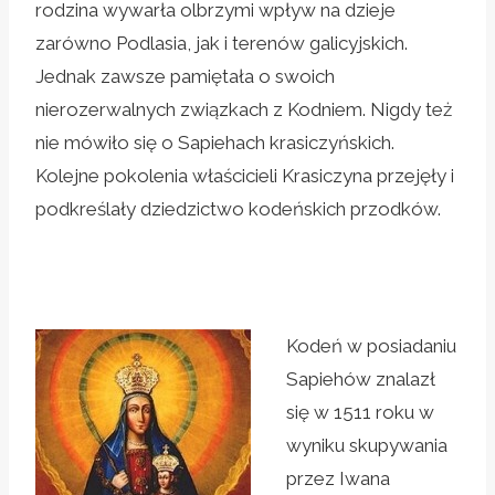
rodzina wywarła olbrzymi wpływ na dzieje
zarówno Podlasia, jak i terenów galicyjskich.
Jednak zawsze pamiętała o swoich
nierozerwalnych związkach z Kodniem. Nigdy też
nie mówiło się o Sapiehach krasiczyńskich.
Kolejne pokolenia właścicieli Krasiczyna przejęły i
podkreślały dziedzictwo kodeńskich przodków.
Kodeń w posiadaniu
Sapiehów znalazł
się w 1511 roku w
wyniku skupywania
przez Iwana