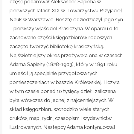
część podarował Aleksander Sapieha w
pierwszych latach XIX w. Towarzystwu Przyjaciół
Nauk w Warszawie. Resztę odziedziczył jego syn
– pierwszy właściciel Krasiczyna. W oparciu o te
zachowane części księgozbiorów rodowych
zaczęto tworzyć bibliotekę krasiczyńską.
Najświetniejszy okres przeżywała ona w czasach
Adama Sapiehy (1828-1903), który w 1891 roku
umieścił ją specjalnie przygotowanych
pomieszczeniach w baszcie Królewskiej. Liczyła
w tym czasie ponad 10 tysięcy dzieł i zaliczana
była wówczas do jednej z najcenniejszych. W
skład księgozbioru wchodziło wiele starych
druków, map, rycin, czasopism i wydawnictw
ilustrowanych. Następcy Adama kontynuowali