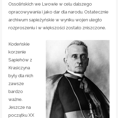
Ossolińskich we Lwowie w celu dalszego
opracowywania i jako dar dla narodu. Ostatecznie
archiwum sapieżyńskie w wyniku wojen uległo
rozproszeniu i w większości zostało zniszczone.
Kodeńskie
korzenie
Sapiehów z
Krasiczyna
były dla nich
zawsze
bardzo
ważne.
Jeszcze na
początku XX