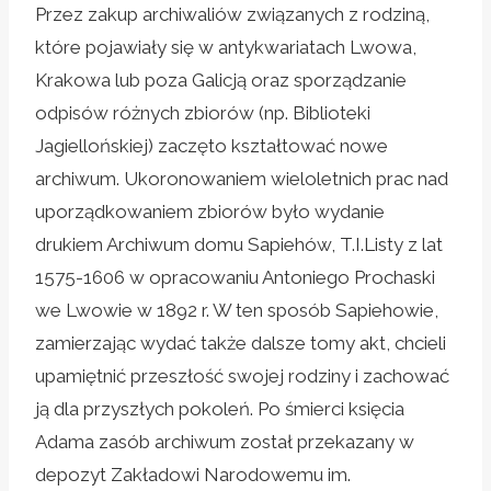
Przez zakup archiwaliów związanych z rodziną,
które pojawiały się w antykwariatach Lwowa,
Krakowa lub poza Galicją oraz sporządzanie
odpisów różnych zbiorów (np. Biblioteki
Jagiellońskiej) zaczęto kształtować nowe
archiwum. Ukoronowaniem wieloletnich prac nad
uporządkowaniem zbiorów było wydanie
drukiem Archiwum domu Sapiehów, T.I.Listy z lat
1575-1606 w opracowaniu Antoniego Prochaski
we Lwowie w 1892 r. W ten sposób Sapiehowie,
zamierzając wydać także dalsze tomy akt, chcieli
upamiętnić przeszłość swojej rodziny i zachować
ją dla przyszłych pokoleń. Po śmierci księcia
Adama zasób archiwum został przekazany w
depozyt Zakładowi Narodowemu im.