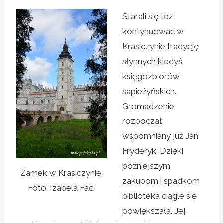
Starali się też
kontynuować w
Krasiczynie tradycję
słynnych kiedyś
księgozbiorów
sapieżyńskich.
Gromadzenie
rozpoczął
wspomniany już Jan
Fryderyk. Dzięki
późniejszym
Zamek w Krasiczynie.
zakupom i spadkom
Foto: Izabela Fac.
biblioteka ciągle się
powiększała. Jej