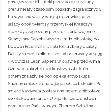
powiększanie biblioteki przez kolejne zakupy,
prenumeraty czasopism polskich i zagranicznych.
Po wybuchu wojny w 1914 r. przewidując, że
leżący obok twierdzy przemyskiej Krasiczyn
może być zagrożony przez działania wojenne,
Władysław Sapieha wywiózł m. in. bibliotekę do
Lwowa i Przemyśla. Dzięki temu zbiory ocalały.
Dalszy rozwój biblioteki został przerwany w 1939
r. Wówczas Leon Sapieha w obawie przed Armią
Czerwoną ukrył zbiory krasiczyńskie, które
potem znalazły się pod opieką arcybiskupa
Sapiehy umieszczone w jego pałacu biskupim. Po
śmierci kardynała zostały one razem z biblioteką
skonfiskowane przez Urząd Bezpieczeństwa i
przekazane Państwowym Zbiorom Sztuki na