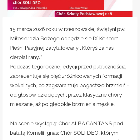
15 marca 2026 roku w rzeszowskiej świątyni pw.
Miłosierdzia Bożego odbędzie się IX Koncert
Pieśni Pasyjnej zatytułowany „Któryś za nas
cierpiał rany…”.
Podczas tegorocznej edycji przed publicznością
zaprezentuje się pięć zróżnicowanych formacji
wokalnych, co zagwarantuje bogactwo brzmień –
od głosów dziecięcych, przez klasyczne chóry
mieszane, aż po głębokie brzmienia męskie.
Na scenie wystąpią: Chór ALBA CANTANS pod
batutą Kornelii Ignas; Chór SOLI DEO, którym